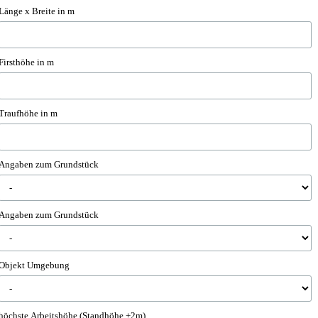
Länge x Breite in m
Firsthöhe in m
Traufhöhe in m
Angaben zum Grundstück
Angaben zum Grundstück
Objekt Umgebung
höchste Arbeitshöhe (Standhöhe +2m)